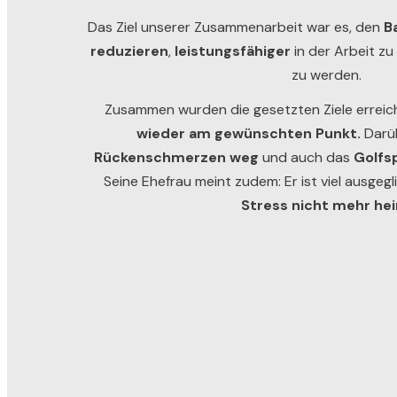
Das Ziel unserer Zusammenarbeit war es, den
B
reduzieren
,
leistungsfähiger
in der Arbeit zu
zu werden.
Zusammen wurden die gesetzten Ziele erreic
wieder am gewünschten Punkt.
Darüb
Rückenschmerzen weg
und auch das
Golfsp
Seine Ehefrau meint zudem: Er ist viel ausgeg
Stress nicht mehr he