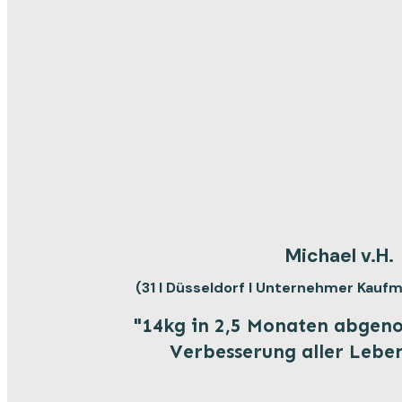
Michael v.H.
(31 I Düsseldorf I Unternehmer Kauf
"14kg in 2,5 Monaten abgen
Verbesserung aller Lebe