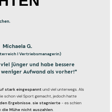
HTEN
chen.
Michaela G.
Österreich I Vertriebsmanagerin)
 viel jünger und habe bessere
t weniger Aufwand als vorher!"
uf stark eingespannt
und viel unterwegs. Als
sie schon viel Sport gemacht, jedoch hatte
den Ergebnisse. sie stagnierte
- es schien
ch
die Mühe nicht auszahlen
.