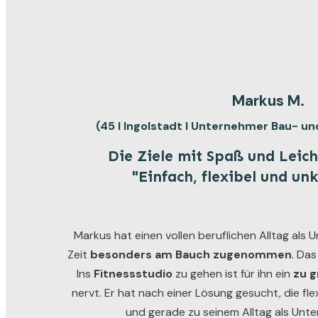
Markus M.
(45 I Ingolstadt I Unternehmer Bau- u
Die Ziele mit Spaß und Leich
"Einfach, flexibel und un
Markus hat einen vollen beruflichen Alltag als 
Zeit
besonders am Bauch zugenommen
. Das
Ins
Fitnessstudio
zu gehen ist für ihn ein
zu g
nervt. Er hat nach einer Lösung gesucht, die flex
und gerade zu seinem Alltag als Unt