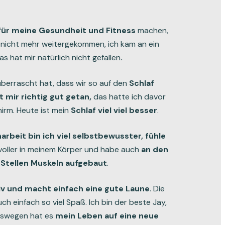
für meine Gesundheit und Fitness
machen,
 nicht mehr weitergekommen, ich kam an ein
as hat mir natürlich nicht gefallen
.
berrascht hat, dass wir so auf den
S
chlaf
 mir richtig gut getan,
das hatte ich davor
hirm. Heute ist mein
Schlaf viel viel besser
.
beit bin ich viel selbstbewusster, fühle
oller in meinem Körper und habe auch
an den
 Stellen Muskeln aufgebaut
.
tiv und macht einfach eine gute Laune
. Die
 einfach so viel Spaß. Ich bin der beste Jay,
deswegen hat es
mein Leben auf eine neue