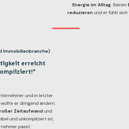
Energie im Alltag
. Seinen
reduzieren
und er fühlt sich
nd Immobilienbranche)
tigkeit erreicht
kompliziert!"
Unternehmer und in letzter
 wollte er dringend ändern.
roßer Zeitaufwand
und
ibel und unkompliziert ist,
ernehmer passt.