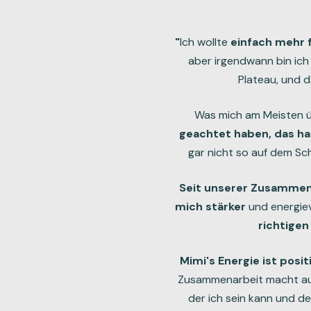
"
Ich wollte
einfach mehr 
aber irgendwann bin ich
Plateau, und d
Was mich am Meisten ü
geachtet haben, das hat
gar nicht so auf dem Sc
Seit unserer Zusammenar
mich stärker
und energiev
richtigen
Mimi's Energie ist posi
Zusammenarbeit macht auch
der ich sein kann und 