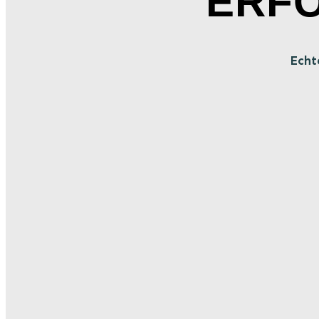
ERF
Echt