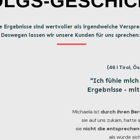
OLGS-GESCHIC
e Ergebnisse sind wertvoller als irgendwelche Verspre
Deswegen lassen wir unsere Kunden für uns sprechen:
(46 I Tirol, 
"Ich fühle mich
Ergebnisse - mi
Michaela ist
durch ihren Ber
sie auf uns zukam, hatte 
sie
nicht die entsprechen
als würde si