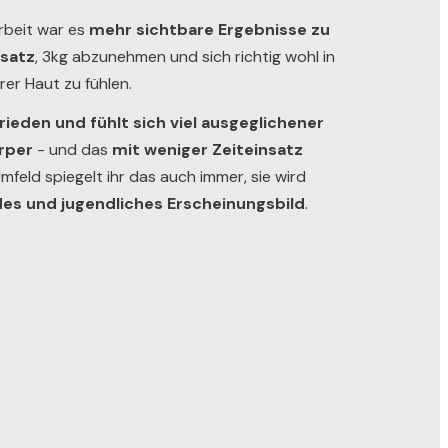
rbeit war es
mehr sichtbare Ergebnisse zu
nsatz
, 3kg abzunehmen und sich richtig wohl in
hrer Haut zu fühlen.
rieden und fühlt sich viel ausgeglichener
rper
- und das
mit weniger Zeiteinsatz
 Umfeld spiegelt ihr das auch immer, sie wird
es und jugendliches Erscheinungsbild
.