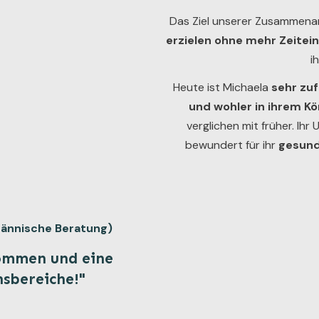
Das Ziel unserer Zusammena
erzielen ohne mehr Zeitei
i
Heute ist Michaela
sehr zuf
und wohler in ihrem Kö
verglichen mit früher. Ihr
bewundert für ihr
gesund
männische Beratung)
ommen und eine
nsbereiche!"