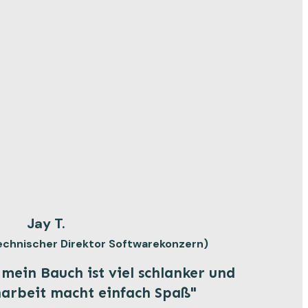
Jay T.
 Technischer Direktor Softwarekonzern)
 mein Bauch ist viel schlanker und
arbeit macht einfach Spaß"