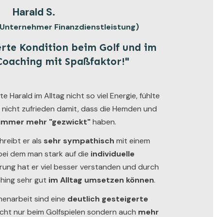
Harald S.
I Unternehmer Finanzdienstleistung)
erte Kondition beim Golf und im
 Coaching mit Spaßfaktor!"
Harald im Alltag nicht so viel Energie, fühlte
m nicht zufrieden damit, dass die Hemden und
immer mehr "gezwickt"
haben.
reibt er als
sehr sympathisch
mit einem
 bei dem man stark auf die
individuelle
rung hat er viel besser verstanden und durch
hing
sehr gut
im Alltag umsetzen können
.
enarbeit sind eine
deutlich gesteigerte
icht nur beim Golfspielen sondern auch
mehr