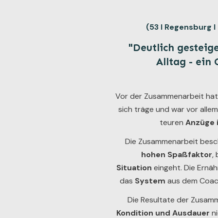
(53 I Regensburg 
"Deutlich gesteig
Alltag - ein
Vor der Zusammenarbeit hatte 
sich träge und war vor alle
teuren
Anzüge 
Die Zusammenarbeit besch
hohen Spaßfaktor
,
Situation
eingeht. Die Ernäh
das
System
aus dem Coac
Die Resultate der Zusamm
Kondition und Ausdauer
n